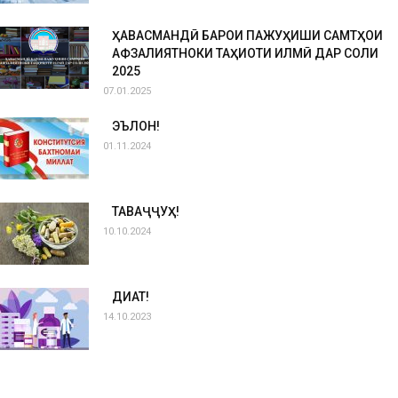
ҲАВАСМАНДӢ БАРОИ ПАЖУҲИШИ САМТҲОИ
АФЗАЛИЯТНОКИ ТАҲҚИҚОТИ ИЛМӢ ДАР СОЛИ
2025
07.01.2025
ЭЪЛОН!
01.11.2024
ТАВАҶҶУҲ!
10.10.2024
ДИҚҚАТ!
14.10.2023