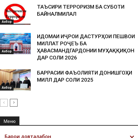
ТАЪСИРИ ТЕРРОРИЗМ БА СУБОТИ
БАЙНАЛМИЛАЛӢ
Ахбор
ИДОМАИ ИҶРОИ ДАСТУРҲОИ ПЕШВОИ
МИЛЛАТ РОҶЕЪ БА
ҲАВАСМАНДГАРДОНИИ МУҲАҚҚИҚОН
Ахбор
ДАР СОЛИ 2026
БАРРАСИИ ФАЪОЛИЯТИ ДОНИШГОҲИ
МИЛЛӢ ДАР СОЛИ 2025
Ахбор
Меню
Барои довталабон