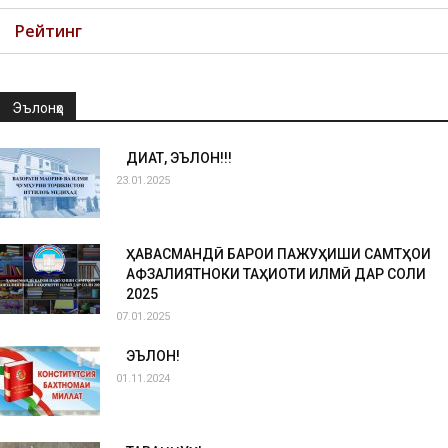
Рейтинг
Эълонҳо
ДИҚҚАТ, ЭЪЛОН!!!
23.01.2025
ҲАВАСМАНДӢ БАРОИ ПАЖУҲИШИ САМТҲОИ
АФЗАЛИЯТНОКИ ТАҲҚИҚОТИ ИЛМӢ ДАР СОЛИ
2025
07.01.2025
ЭЪЛОН!
01.11.2024