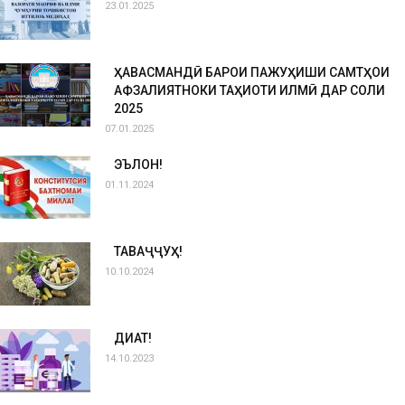
23.01.2025
ҲАВАСМАНДӢ БАРОИ ПАЖУҲИШИ САМТҲОИ
АФЗАЛИЯТНОКИ ТАҲҚИҚОТИ ИЛМӢ ДАР СОЛИ
2025
07.01.2025
ЭЪЛОН!
01.11.2024
ТАВАҶҶУҲ!
10.10.2024
ДИҚҚАТ!
14.10.2023