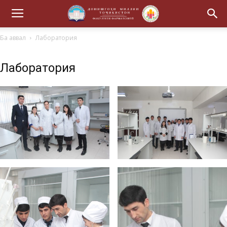
Ба аввал
Лаборатория
Лаборатория