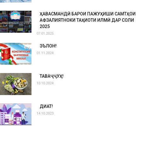
ҲАВАСМАНДӢ БАРОИ ПАЖУҲИШИ САМТҲОИ
АФЗАЛИЯТНОКИ ТАҲҚИҚОТИ ИЛМӢ ДАР СОЛИ
2025
07.01.2025
ЭЪЛОН!
01.11.2024
ТАВАҶҶУҲ!
10.10.2024
ДИҚҚАТ!
14.10.2023