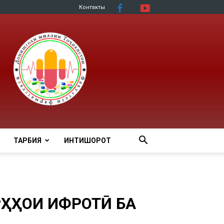
Контакты
ТАРБИЯ
ИНТИШОРОТ
ӮҲҲОИ ИФРОТӢ БА