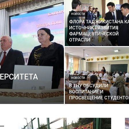
НОВОСТИ
ФЛОРА ТАДЖИКИСТАНА К
ИСТОЧНИК РАЗВИТИЯ
ФАРМАЦЕВТИЧЕСКОЙ
ОТРАСЛИ
О
ЕРСИТЕТА
НОВОСТИ
В ТНУ ОБСУДИЛИ
ВОСПИТАНИЕ И
ПРОСВЕЩЕНИЕ СТУДЕНТО