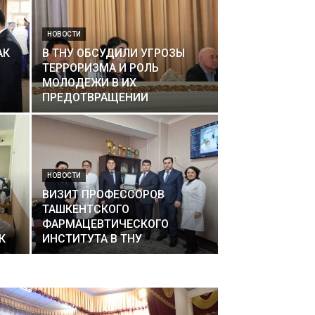
НОВОСТИ
АК
В ТНУ ОБСУДИЛИ УГРОЗЫ
ТЕРРОРИЗМА И РОЛЬ
МОЛОДЕЖИ В ИХ
ПРЕДОТВРАЩЕНИИ
НОВОСТИ
ВИЗИТ ПРОФЕССОРОВ
ТАШКЕНТСКОГО
ФАРМАЦЕВТИЧЕСКОГО
К
ИНСТИТУТА В ТНУ