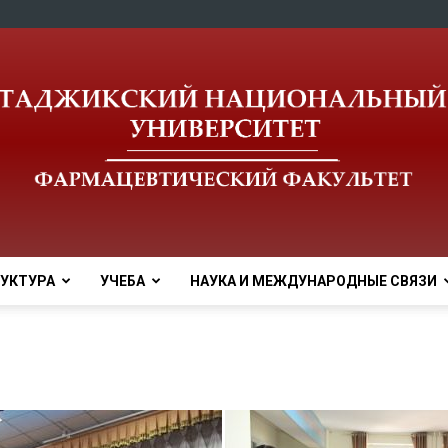
УКТУРА
УЧЕБА
НАУКА И МЕЖДУНАРОДНЫЕ СВЯЗИ
tnu