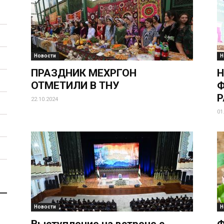
Новости
Н
ПРАЗДНИК МЕХРГОН
Н
ОТМЕТИЛИ В ТНУ
Ф
Р
22.10.2024
01
Новости
Н