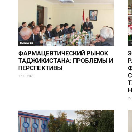
Новости
Н
ФАРМАЦЕВТИЧЕСКИЙ РЫНОК
Э
ТАДЖИКИСТАНА: ПРОБЛЕМЫ И
Р
ПЕРСПЕКТИВЫ
С
17.10.2023
Т
27