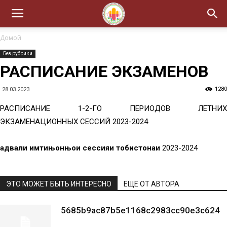
Домой
Без рубрики
РАСПИСАНИЕ ЭКЗАМЕНОВ
1280
28.03.2023
РАСПИСАНИЕ 1-2-ГО ПЕРИОДОВ ЛЕТНИХ
ЭКЗАМЕНАЦИОННЫХ СЕССИЙ 2023-2024
ҷадвали имтињонњои сессияи тобистонаи
2023-2024
ЭТО МОЖЕТ БЫТЬ ИНТЕРЕСНО
ЕЩЕ ОТ АВТОРА
5685b9ac87b5e1168c2983cc90e3c624