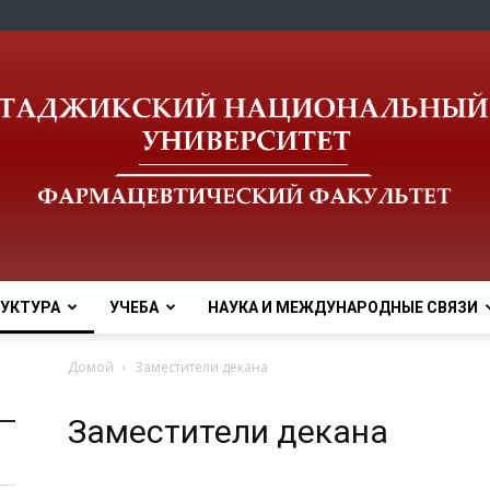
УКТУРА
УЧЕБА
НАУКА И МЕЖДУНАРОДНЫЕ СВЯЗИ
tnu
Домой
Заместители декана
Заместители декана