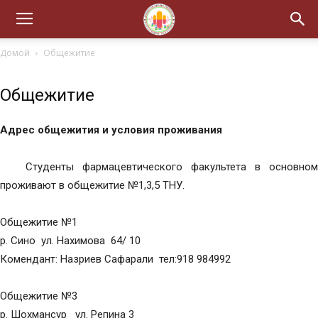
Домой
Общежитие
Общежитие
Адрес общежития и условия проживания
Студенты фармацевтического факультета в основном
проживают в общежитие №1,3,5 ТНУ.
Общежитие №1
р. Сино ул. Нахимова 64/ 10
Комендант: Назриев Сафарали тел:918 984992
Общежитие №3
р. Шохмансур ул. Репина 3