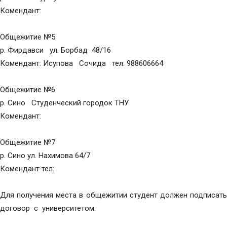
Комендант:
Общежитие №5
р. Фирдавси ул. Борбад 48/16
Комендант: Исупова Сочида тел: 988606664
Общежитие №6
р. Сино Студенческий городок ТНУ
Комендант:
Общежитие №7
р. Сино ул. Нахимова 64/7
Комендант тел:
Для получения места в общежитии студент должен подписать
договор с университетом.