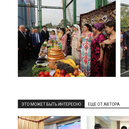
ЭТО МОЖЕТ БЫТЬ ИНТЕРЕСНО
ЕЩЕ ОТ АВТОРА