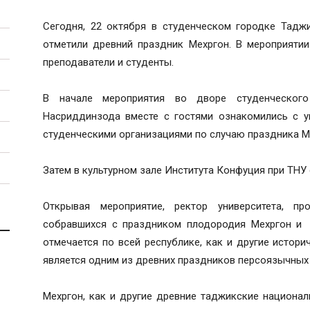
Сегодня, 22 октября в студенческом городке Таджи
отметили древний праздник Мехргон. В мероприятии 
преподаватели и студенты.
В начале мероприятия во дворе студенческого
Насриддинзода вместе с гостями ознакомились с у
студенческими организациями по случаю праздника М
Затем в культурном зале Института Конфуция при ТНУ 
Открывая мероприятие, ректор университета, п
собравшихся с праздником плодородия Мехргон и 
отмечается по всей республике, как и другие истори
является одним из древних праздников персоязычных
Мехргон, как и другие древние таджикские национа