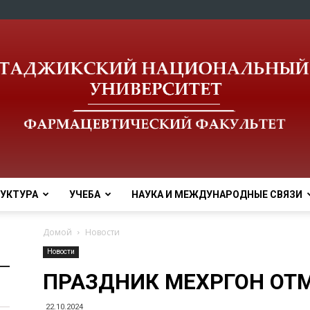
УКТУРА
УЧЕБА
НАУКА И МЕЖДУНАРОДНЫЕ СВЯЗИ
tnu
Домой
Новости
Новости
ПРАЗДНИК МЕХРГОН ОТМ
22.10.2024