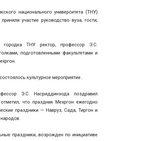
кского национального университета (ТНУ)
приняли участие руководство вуза, гости,
 городка ТНУ ректор, профессор Э.С.
голками, подготовленными факультетами и
ехргон.
состоялось культурное мероприятие .
рофессор Э.С. Насриддинзода поздравил
отметил, что праздник Мехргон ежегодно
ческие праздники — Навруз, Сада, Тиргон и
 народов.
льные праздники, возрожден по инициативе