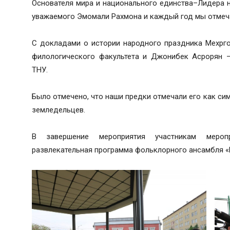
Основателя мира и национального единства–Лидера 
уважаемого Эмомали Рахмона и каждый год мы отмеча
С докладами о истории народного праздника Мехрг
филологического факультета и Джонибек Асрорян –
ТНУ.
Было отмечено, что наши предки отмечали его как си
земледельцев.
В завершение мероприятия участникам меропр
развлекательная программа фольклорного ансамбля «