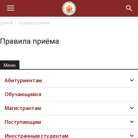
Домой
Правила приёма
Правила приёма
Меню
Абитуриентам
Обучающимся
Магистрантам
Поступающим
Иностранным студентам