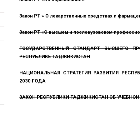
Закон РТ » О лекарственных средствах и фармаце
Закон РТ «О высшем и послевузовском професси
ГОСУДАРСТВЕННЫЙ СТАНДАРТ ВЫСШЕГО ПР
РЕСПУБЛИКЕ ТАДЖИКИСТАН
НАЦИОНАЛЬНАЯ СТРАТЕГИЯ РАЗВИТИЯ РЕСПУ
2030 ГОДА
ЗАКОН РЕСПУБЛИКИ ТАДЖИКИСТАН ОБ УЧЕБНОЙ