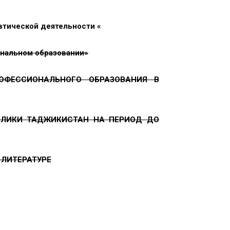
втической деятельности «
ональном образовании»
ОФЕССИОНАЛЬНОГО ОБРАЗОВАНИЯ В
БЛИКИ ТАДЖИКИСТАН НА ПЕРИОД ДО
 ЛИТЕРАТУРЕ