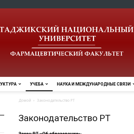
УКТУРА
УЧЕБА
НАУКА И МЕЖДУНАРОДНЫЕ СВЯЗИ
tnu
Домой
Законодательство РТ
Законодательство РТ
Закон РТ «Об образовании».