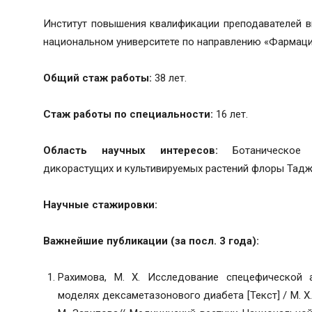
Институт повышения квалификации преподавателей 
национальном университете по направлению «Фармация
Общий стаж работы:
38 лет.
Стаж работы по специальности:
16 лет.
Область научных интересов:
Ботаническое и
дикорастущих и культивируемых растений флоры Тадж
Научные стажировки:
Важнейшие публикации (за посл. 3 года):
Рахимова, М. Х. Исследование спецефической 
моделях дексаметазонового диабета [Текст] / М. Х.