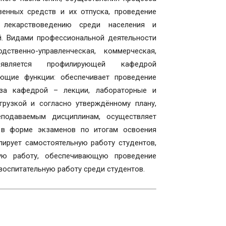
твенных средств и их отпуска, проведение
 лекарствоведению среди населения и
й. Видами профессиональной деятельности
ственно-управленческая, коммерческая,
является профилирующей кафедрой
ющие функции: обеспечивает проведение
 за кафедрой – лекции, лабораторные и
грузкой и согласно утверждённому плану,
еподаваемым дисциплинам, осуществляет
 в форме экзаменов по итогам освоения
лирует самостоятельную работу студентов,
кую работу, обеспечивающую проведение
воспитательную работу среди студентов.