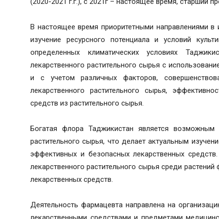
(2020-2021 г.г.), с 2021г – настоящее время, старший 
В настоящее время приоритетными направлениями в 
изучение ресурсного потенциала и условий культ
определенных климатических условиях Таджикис
лекарственного растительного сырья с использован
и с учетом различных факторов, совершенствов
лекарственного растительного сырья, эффективно
средств из растительного сырья.
Богатая флора Таджикистан является возможным 
растительного сырья, что делает актуальным изучен
эффективных и безопасных лекарственных средств.
лекарственного растительного сырья среди растений
лекарственных средств.
Деятельность фармацевта направлена на организаци
лекарственными средствами и предметами медицинс