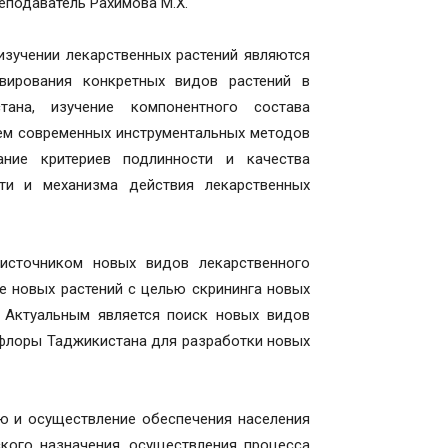
преподаватель Рахимова М.Х.
изучении лекарственных растений являются
ивирования конкретных видов растений в
тана, изучение компонентного состава
ием современных инструментальных методов
ание критериев подлинности и качества
сти и механизма действия лекарственных
источником новых видов лекарственного
ие новых растений с целью скрининга новых
 Актуальным является поиск новых видов
 флоры Таджикистана для разработки новых
ю и осуществление обеспечения населения
кого назначения, осуществления процесса