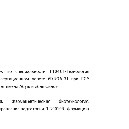
 по специальности 14.04.01-Технология
сертационном совете 6D.КОА-31 при ГОУ
ет имени Абуали ибни Сино»
, Фармацевтическая биотехнология,
правление подготовки: 1-790108 -Фармация)