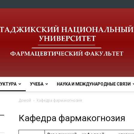
УКТУРА
УЧЕБА
НАУКА И МЕЖДУНАРОДНЫЕ СВЯЗИ
tnu
Домой
Кафедра фармакогнозия
Кафедра фармакогнозия