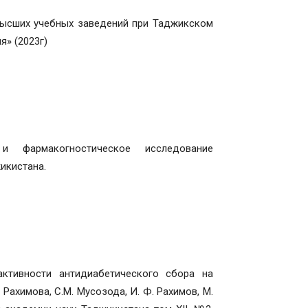
высших учебных заведений при Таджикском
» (2023г)
 фармакогностическое исследование
икистана.
активности антидиабетического сбора на
 Рахимова, С.М. Мусозода, И. Ф. Рахимов, М.