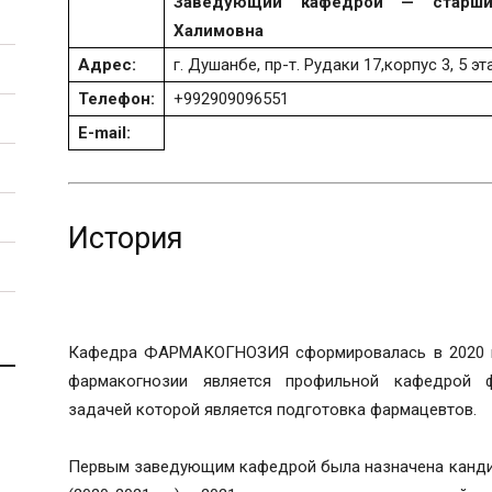
Заведующий кафедрой — старши
Халимовна
Адрес:
г. Душанбе, пр-т. Рудаки 17,корпус 3, 5 эт
Телефон:
+992909096551
E-mail:
История
Кафедра ФАРМАКОГНОЗИЯ сформировалась в 2020 г
фармакогнозии является профильной кафедрой ф
задачей которой является подготовка фармацевтов.
Первым заведующим кафедрой была назначена кандид