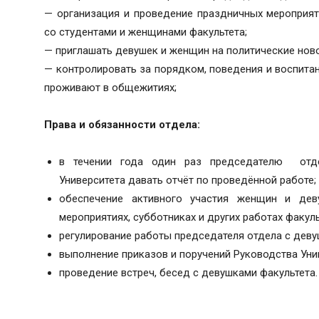
— организация и проведение праздничных мероприяти
со студентами и женщинами факультета;
— приглашать девушек и женщин на политические ново
— контролировать за порядком, поведения и воспита
проживают в общежитиях;
Права и обязанности отдела:
в течении года один раз председателю отд
Университета давать отчёт по проведённой работе;
обеспечение активного участия женщин и дев
мероприятиях, субботниках и других работах факуль
регулирование работы председателя отдела с деву
выполнение приказов и поручений Руководства Уни
проведение встреч, бесед с девушками факультета.