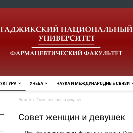
УКТУРА
УЧЕБА
НАУКА И МЕЖДУНАРОДНЫЕ СВЯЗИ
tnu
Домой
Совет женщин и девушек
Совет женщин и девушек
При фармацевтическом факультете создан Сове