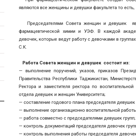
являются все женщины и девушки факультета то есть,
Председателями Совета женщин и девушек явля
фармацевтической химии и УЭФ. В каждой акаде
девочек, которые ведут работу с девочками в групп
С.К.
Работа Совета женщин и девушек состоит из:
— выполнение поручений, указов, приказов Презид
Правительства Республики Таджикистан, Министерс
Ректора и заместителя ректора по воспитательной 
отдела девушек и женщин Университета;
— составление годового плана председателя девушек 
— выполнение организационно воспитательной работы
— работа совместно с председателями девушек групп;
— контроль документаций председателя девочек груп
— контроль выполнения работы председателя девочек