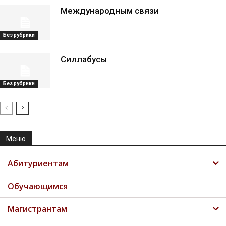
Международным связи
Без рубрики
Силлабусы
Без рубрики
Меню
Абитуриентам
Обучающимся
Магистрантам