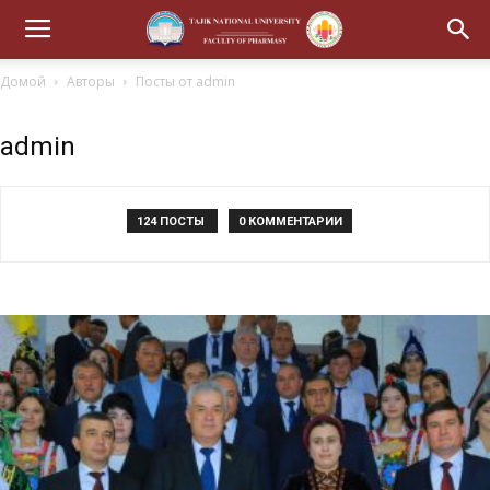
Домой
Авторы
Посты от admin
admin
124 ПОСТЫ
0 КОММЕНТАРИИ